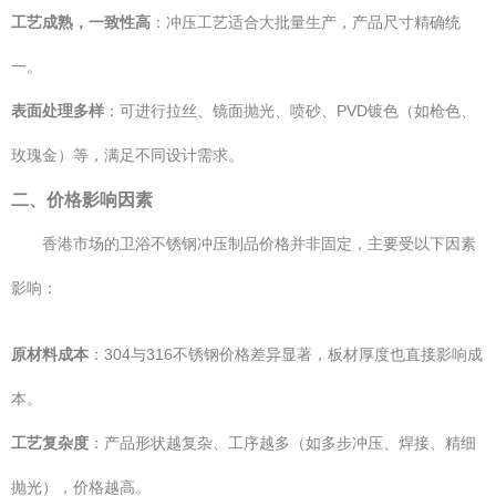
工艺成熟，一致性高
：冲压工艺适合大批量生产，产品尺寸精确统
一。
表面处理多样
：可进行拉丝、镜面抛光、喷砂、PVD镀色（如枪色、
玫瑰金）等，满足不同设计需求。
二、价格影响因素
香港市场的卫浴不锈钢冲压制品价格并非固定，主要受以下因素
影响：
原材料成本
：304与316不锈钢价格差异显著，板材厚度也直接影响成
本。
工艺复杂度
：产品形状越复杂、工序越多（如多步冲压、焊接、精细
抛光），价格越高。