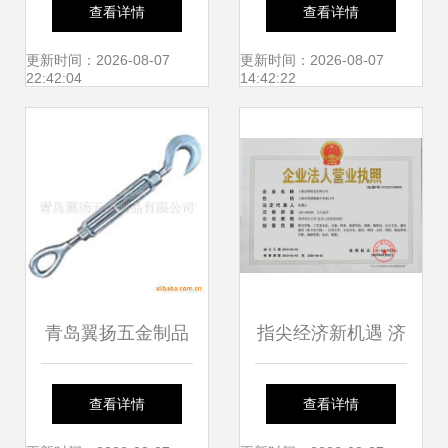
期商品”超市 日用
业务模式下的发票
查看详情
查看详情
百货销售新风向
开具与财税合规指
更新时间：2026-08-07
更新时间：2026-08-07
22:42:04
14:42:22
南
青岛翼扬五金制品
指尖经济新机遇 济
专业索具产品一站
宁与济南女性居家
查看详情
查看详情