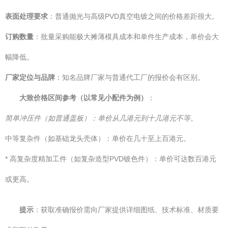
表面处理要求
：普通抛光与高级PVD真空电镀之间的价格差距很大。
订购数量
：批量采购能极大摊薄模具成本和单件生产成本，单价会大
幅降低。
厂家定位与品牌
：知名品牌厂家与普通代工厂的报价会有区别。
大致价格区间参考（以常见小配件为例）
：
简单冲压件（如普通盖板）：单价从几港元到十几港元不等。
中等复杂件（如基础龙头壳体）：单价在几十至上百港元。
* 高复杂度精加工件（如复杂造型PVD镀色件）：单价可达数百港元
或更高。
提示
：获取准确报价需向厂家提供详细图纸、技术标准、材质要