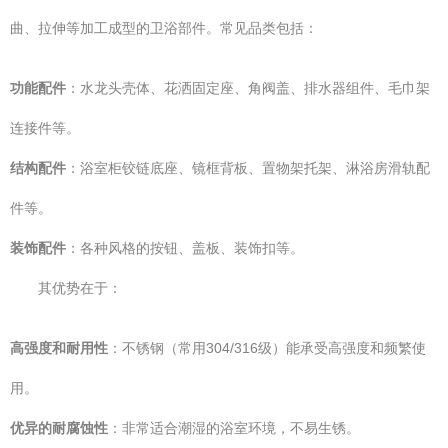
曲、拉伸等加工成型的卫浴部件。常见品类包括：
功能配件
：水龙头壳体、花洒固定座、角阀盖、排水器组件、毛巾架
连接件等。
结构配件
：浴室柜铰链底座、镜框背板、置物架托架、淋浴房滑轨配
件等。
装饰配件
：各种风格的按钮、盖板、装饰扣等。
其优势在于：
高强度和耐用性
：不锈钢（常用304/316级）能承受高强度和频繁使
用。
优异的耐腐蚀性
：非常适合潮湿的浴室环境，不易生锈。