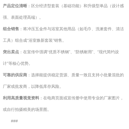
产品定位清晰
：区分经济型套装（基础功能）和升级型单品（设计感
强、表面处理高端）。
组合销售
：将冲压五金件与浴室其他用品（如毛巾、洗漱套件、清洁
工具）组合成“浴室焕新套装”销售。
突出卖点
：在宣传中强调“优质不锈钢”、“防锈耐用”、“现代简约设
计”等核心优势。
可靠的供应商
：选择能提供稳定货源、质量一致且支持小批量混批的
厂家或批发商，以降低库存风险。
利用高质量视觉资料
：在电商页面或宣传册中使用专业的厂家图片，
或自行拍摄精美的场景图。
###