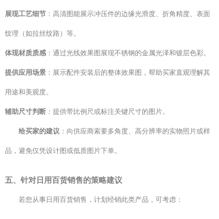
展现工艺细节
：高清图能展示冲压件的边缘光滑度、折角精度、表面
纹理（如拉丝纹路）等。
体现材质质感
：通过光线效果图展现不锈钢的金属光泽和镀层色彩。
提供应用场景
：展示配件安装后的整体效果图，帮助买家直观理解其
用途和美观度。
辅助尺寸判断
：提供带比例尺或标注关键尺寸的图片。
给买家的建议
：向供应商索要多角度、高分辨率的实物照片或样
品，避免仅凭设计图或低质图片下单。
五、针对日用百货销售的策略建议
若您从事日用百货销售，计划经销此类产品，可考虑：